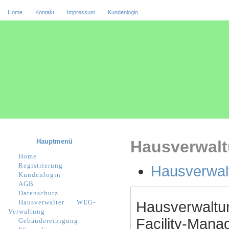
Home
Kontakt
Impressum
Kundenlogin
Hauptmenü
Hausverwalt
Home
Registrierung
Hausverwal
Kundenlogin
AGB
Datenschutz
Hausverwalter
WEG-
Hausverwaltu
Verwaltung
Facility-Manag
Gebäudereinigung