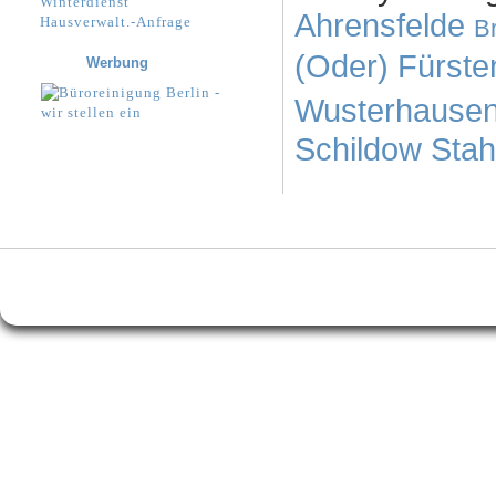
Winterdienst
Ahrensfelde
Hausverwalt.-Anfrage
B
(Oder)
Fürst
Werbung
Wusterhause
Schildow
Stah