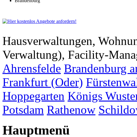
Brandenburg
Hausverwaltungen, Wohnu
Verwaltung), Facility-Man
Ahrensfelde
Brandenburg a
Frankfurt (Oder)
Fürstenwa
Hoppegarten
Königs Wuste
Potsdam
Rathenow
Schild
Hauptmenü