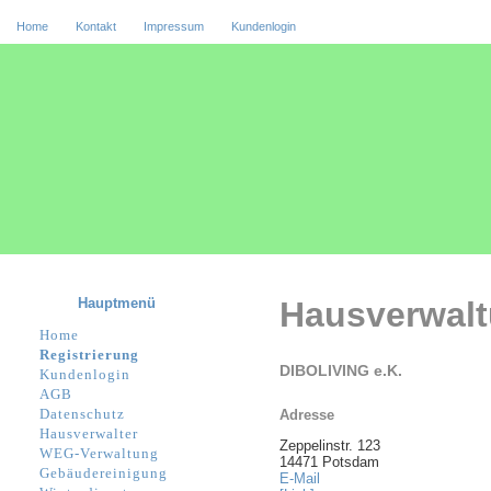
Home
Kontakt
Impressum
Kundenlogin
Hauptmenü
Hausverwal
Home
Registrierung
DIBOLIVING e.K.
Kundenlogin
AGB
Datenschutz
Adresse
Hausverwalter
Zeppelinstr. 123
WEG-Verwaltung
14471 Potsdam
Gebäudereinigung
E-Mail