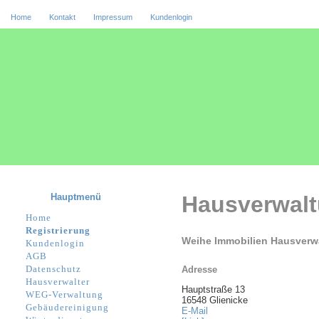
Home
Kontakt
Impressum
Kundenlogin
Hauptmenü
Hausverwal
Home
Registrierung
Weihe Immobilien Hausverw
Kundenlogin
AGB
Datenschutz
Adresse
Hausverwalter
Hauptstraße 13
WEG-Verwaltung
16548 Glienicke
Gebäudereinigung
E-Mail