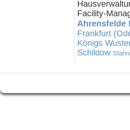
Hausverwaltu
Facility-Mana
Ahrensfelde
Frankfurt (Od
Königs Wuste
Schildow
Stahn