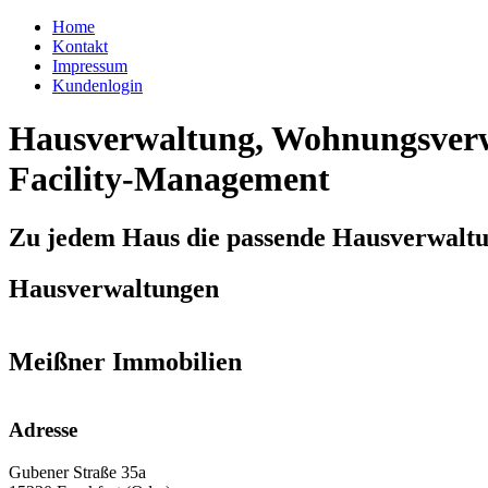
Home
Kontakt
Impressum
Kundenlogin
Hausverwaltung, Wohnungsverw
Facility-Management
Zu jedem Haus die passende Hausverwalt
Hausverwaltungen
Meißner Immobilien
Adresse
Gubener Straße 35a