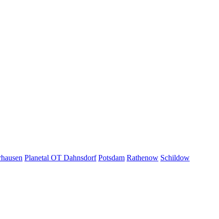
rhausen
Planetal OT Dahnsdorf
Potsdam
Rathenow
Schildow