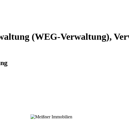
altung (WEG-Verwaltung), Verw
ung