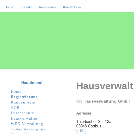
Home
Kontakt
Impressum
Kundenlogin
Hauptmenü
Hausverwal
Home
Registrierung
KK Hausverwaltung GmbH
Kundenlogin
AGB
Datenschutz
Adresse
Hausverwalter
Thierbacher Str. 13a
WEG-Verwaltung
03048 Cottbus
Gebäudereinigung
E-Mail