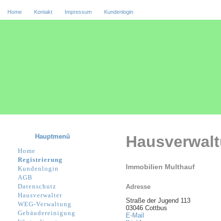
Home
Kontakt
Impressum
Kundenlogin
Hauptmenü
Hausverwal
Home
Registrierung
Immobilien Multhauf
Kundenlogin
AGB
Datenschutz
Adresse
Hausverwalter
Straße der Jugend 113
WEG-Verwaltung
03046 Cottbus
Gebäudereinigung
E-Mail