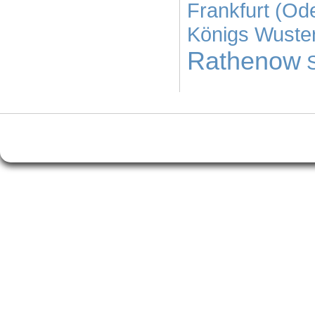
Frankfurt (Od
Königs Wuste
Rathenow