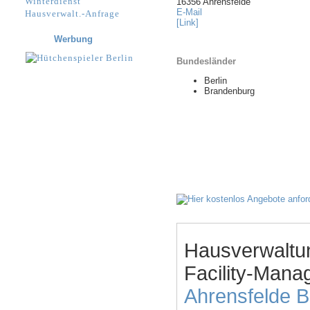
Winterdienst
16356 Ahrensfelde
E-Mail
Hausverwalt.-Anfrage
[Link]
Werbung
Bundesländer
Berlin
Brandenburg
Hausverwaltu
Facility-Mana
Ahrensfelde
B