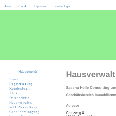
Home
Kontakt
Impressum
Kundenlogin
Hauptmenü
Hausverwal
Home
Registrierung
Sascha Helle Consulting u
Kundenlogin
AGB
Geschäftsbereich Immobilien
Datenschutz
Hausverwalter
Adresse
WEG-Verwaltung
Gebäudereinigung
Grenzweg 8