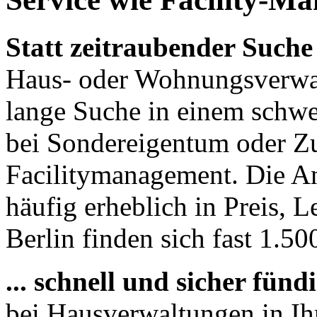
Statt zeitraubender Suche 
Haus- oder Wohnungsverwal
lange Suche in einem schwe
bei Sondereigentum oder Zu
Facilitymanagement. Die An
häufig erheblich in Preis, L
Berlin finden sich fast 1.50
... schnell und sicher fün
bei Hausverwaltungen in Ih