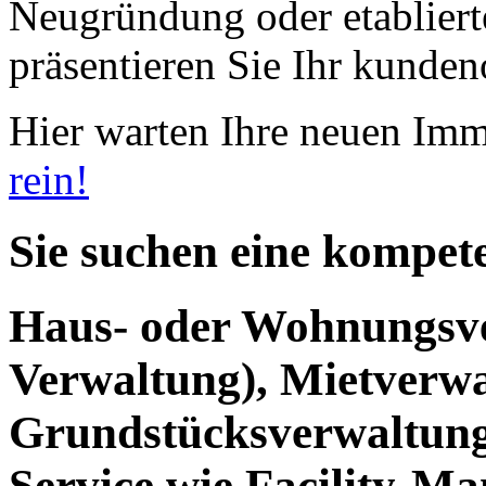
Neugründung oder etabliert
präsentieren Sie Ihr kundeno
Hier warten Ihre neuen Im
rein!
Sie suchen eine kompet
Haus- oder Wohnungsv
Verwaltung), Mietverwa
Grundstücksverwaltung
Service wie Facility-M