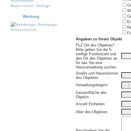
Winterdienst
Ge
Hausverwalt.-Anfrage
Wi
Gr
Werbung
E
Re
Fa
Angaben zu Ihrem Objekt
PLZ Ort des Objektes*:
Bitte geben Sie die 5-
stellige Postleitzahl und
den Ort des Objektes an,
für das Sie eine
Hausverwaltung suchen.
Straße und Hausnummer
des Objektes:
Verwaltungsbeginn:
Gesamtfläche des
Objekts:
Anzahl Einheiten:
Alter des Objektes:
Beschreiben Sie die