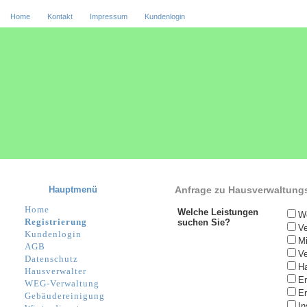
Home
Kontakt
Impressum
Kundenlogin
Hauptmenü
Anfrage zu Hausverwaltung
Home
Welche Leistungen
W
Registrierung
suchen Sie?
Ve
Kundenlogin
Mi
AGB
Ve
Datenschutz
Ha
Hausverwalter
Er
WEG-Verwaltung
Er
Gebäudereinigung
I