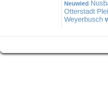
Nusb
Neuwied
Otterstadt
Ple
Weyerbusch