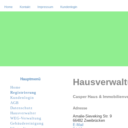
Home
Kontakt
Impressum
Kundenlogin
Hauptmenü
Hausverwal
Home
Registrierung
Casper Haus & Immobilien
Kundenlogin
AGB
Datenschutz
Adresse
Hausverwalter
Amalie-Sieveking Str. 9
WEG-Verwaltung
66482 Zweibrücken
Gebäudereinigung
E-Mail