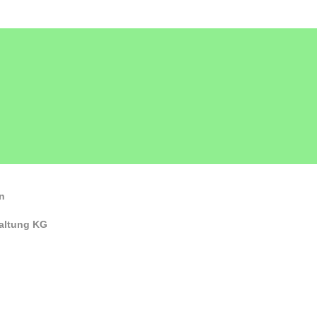
n
altung KG