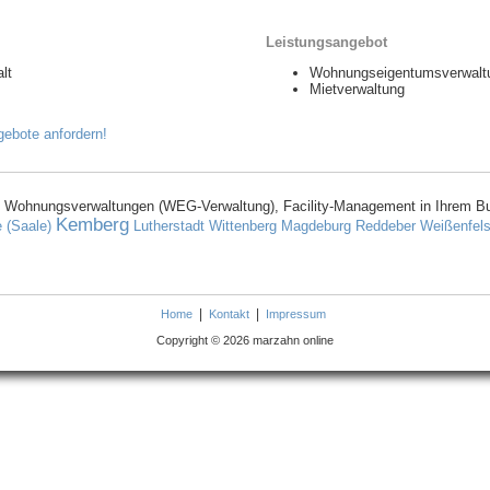
Leistungsangebot
lt
Wohnungseigentumsverwalt
Mietverwaltung
 Wohnungsverwaltungen (WEG-Verwaltung), Facility-Management in Ihrem B
Kemberg
e (Saale)
Lutherstadt Wittenberg
Magdeburg
Reddeber
Weißenfel
|
|
Home
Kontakt
Impressum
Copyright © 2026 marzahn online