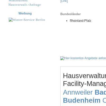
Winterdienst
[Link]
Hausverwalt.-Anfrage
Werbung
Bundesländer
Rheinland-Pfalz
Hausverwaltu
Facility-Mana
Annweiler
Bad
Budenheim