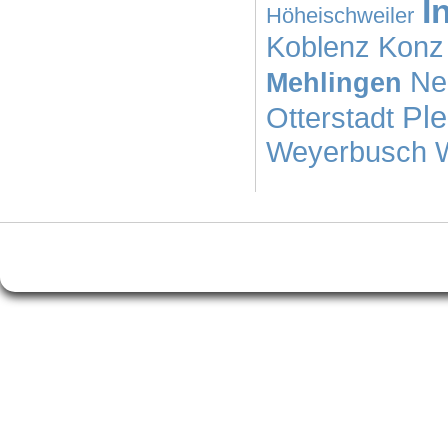
I
Höheischweiler
Koblenz
Konz
Ne
Mehlingen
Ple
Otterstadt
Weyerbusch