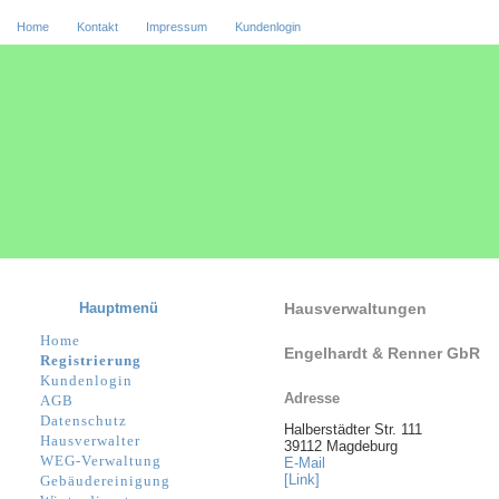
Home
Kontakt
Impressum
Kundenlogin
Hauptmenü
Hausverwaltungen
Home
Engelhardt & Renner GbR
Registrierung
Kundenlogin
Adresse
AGB
Datenschutz
Halberstädter Str. 111
Hausverwalter
39112 Magdeburg
WEG-Verwaltung
E-Mail
[Link]
Gebäudereinigung