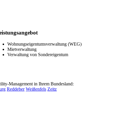
eistungsangebot
Wohnungseigentumsverwaltung (WEG)
Mietverwaltung
Verwaltung von Sondereigentum
lity-Management in Ihrem Bundesland:
urg
Reddeber
Weißenfels
Zeitz