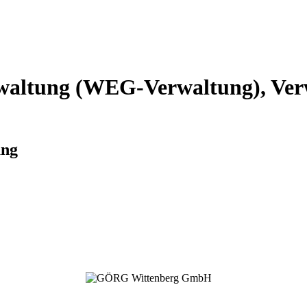
altung (WEG-Verwaltung), Verw
ung