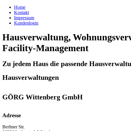
Home
Kontakt
Impressum
Kundenlogin
Hausverwaltung, Wohnungsverw
Facility-Management
Zu jedem Haus die passende Hausverwalt
Hausverwaltungen
GÖRG Wittenberg GmbH
Adresse
Berliner Str.