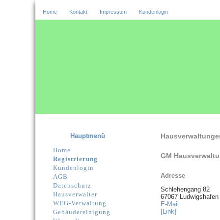
Home
Kontakt
Impressum
Kundenlogin
Hauptmenü
Hausverwaltunge
Home
GM Hausverwalt
Registrierung
Kundenlogin
Adresse
AGB
Datenschutz
Schlehengang 82
Hausverwalter
67067 Ludwigshafen
WEG-Verwaltung
E-Mail
[Link]
Gebäudereinigung