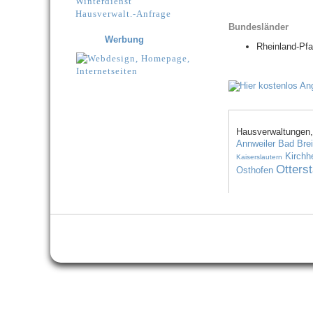
Winterdienst
Hausverwalt.-Anfrage
Bundesländer
Werbung
Rheinland-Pfa
Hausverwaltungen,
Annweiler
Bad Brei
Kirchh
Kaiserslautern
Otters
Osthofen