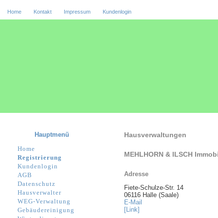
Home
Kontakt
Impressum
Kundenlogin
Hauptmenü
Hausverwaltungen
Home
MEHLHORN & ILSCH Immobi
Registrierung
Kundenlogin
Adresse
AGB
Datenschutz
Fiete-Schulze-Str. 14
Hausverwalter
06116 Halle (Saale)
WEG-Verwaltung
E-Mail
[Link]
Gebäudereinigung