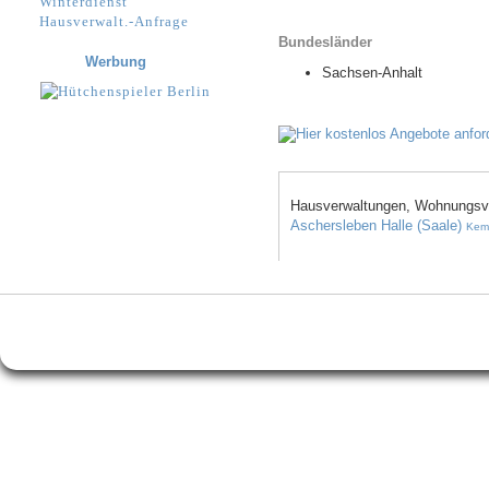
Winterdienst
Hausverwalt.-Anfrage
Bundesländer
Werbung
Sachsen-Anhalt
Hausverwaltungen, Wohnungsve
Aschersleben
Halle (Saale)
Kem