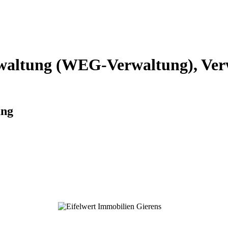
altung (WEG-Verwaltung), Verw
ung