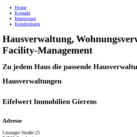
Home
Kontakt
Impressum
Kundenlogin
Hausverwaltung, Wohnungsverw
Facility-Management
Zu jedem Haus die passende Hausverwalt
Hausverwaltungen
Eifelwert Immobilien Gierens
Adresse
Lissinger Straße 25