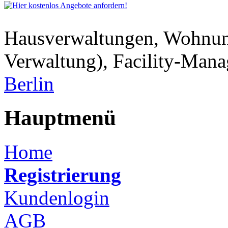
Hausverwaltungen, Wohnu
Verwaltung), Facility-Man
Berlin
Hauptmenü
Home
Registrierung
Kundenlogin
AGB