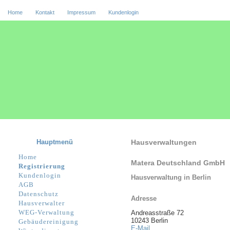
Home
Kontakt
Impressum
Kundenlogin
Hauptmenü
Hausverwaltungen
Home
Matera Deutschland GmbH
Registrierung
Kundenlogin
Hausverwaltung in Berlin
AGB
Datenschutz
Adresse
Hausverwalter
WEG-Verwaltung
Andreasstraße 72
10243 Berlin
Gebäudereinigung
E-Mail