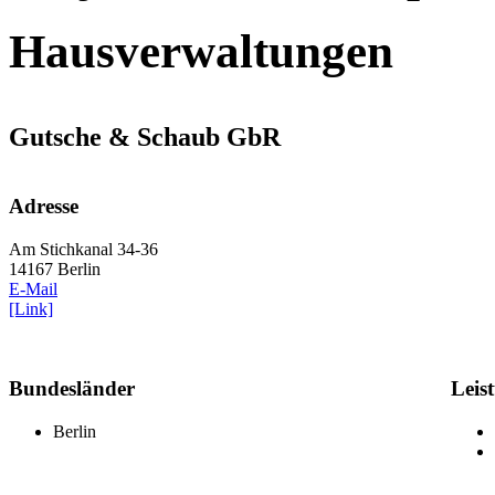
Hausverwaltungen
Gutsche & Schaub GbR
Adresse
Am Stichkanal 34-36
14167 Berlin
E-Mail
[Link]
Bundesländer
Leis
Berlin