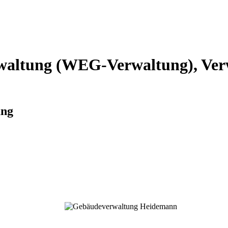
altung (WEG-Verwaltung), Verw
ung