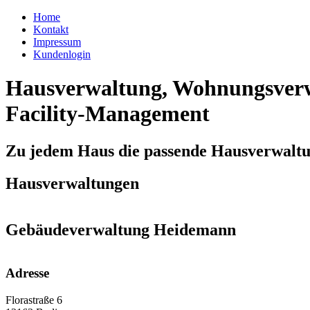
Home
Kontakt
Impressum
Kundenlogin
Hausverwaltung, Wohnungsverw
Facility-Management
Zu jedem Haus die passende Hausverwalt
Hausverwaltungen
Gebäudeverwaltung Heidemann
Adresse
Florastraße 6