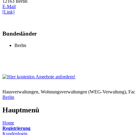
12163 Berlin
E-Mail
[Link]
Bundesländer
Berlin
Hausverwaltungen, Wohnungsverwaltungen (WEG-Verwaltung), Faci
Berlin
Hauptmenü
Home
Registrierung
Kundenlogin