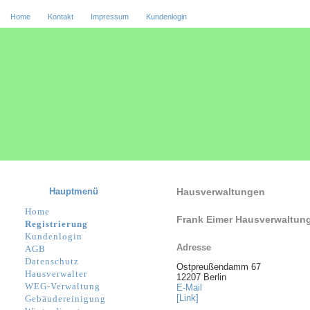
Home
Kontakt
Impressum
Kundenlogin
Hauptmenü
Hausverwaltungen
Home
Frank Eimer Hausverwaltun
Registrierung
Kundenlogin
Adresse
AGB
Datenschutz
Ostpreußendamm 67
Hausverwalter
12207 Berlin
WEG-Verwaltung
E-Mail
[Link]
Gebäudereinigung