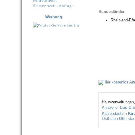
Winterdienst
Hausverwalt.-Anfrage
Bundesländer
Werbung
Rheinland-Pfa
Hausverwaltungen,
Bad Bre
Annweiler
Kaiserslautern
Kir
Osthofen
Ottersta