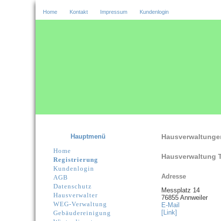
Home
Kontakt
Impressum
Kundenlogin
Hauptmenü
Hausverwaltunge
Home
Hausverwaltung 
Registrierung
Kundenlogin
Adresse
AGB
Datenschutz
Messplatz 14
Hausverwalter
76855 Annweiler
WEG-Verwaltung
E-Mail
[Link]
Gebäudereinigung